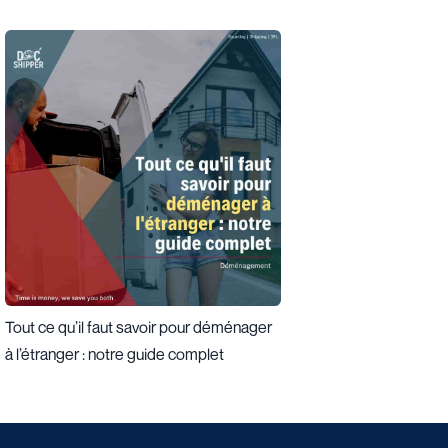
Tout ce qu’il faut savoir pour déménager
Pourquoi faire appel 
à l’étranger : notre guide complet
relocation et comment 