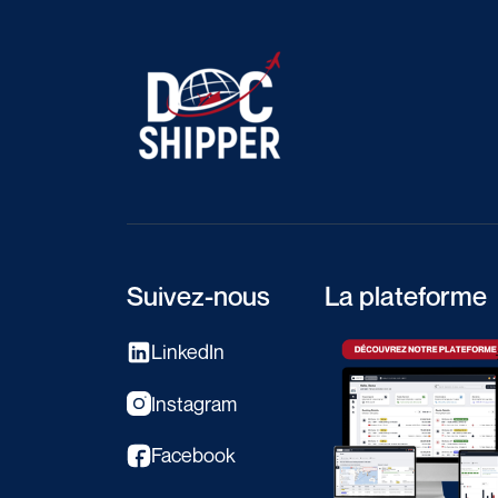
Suivez-nous
La plateforme
LinkedIn
Instagram
Facebook