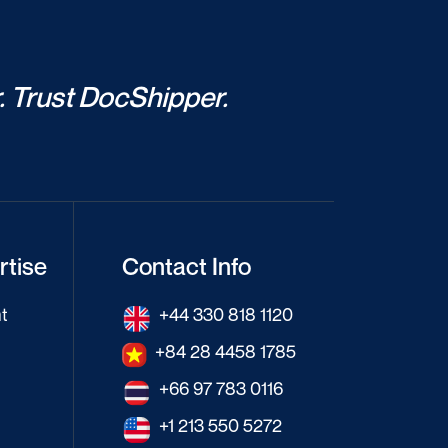
. Trust DocShipper.
rtise
Contact Info
t
+44 330 818 1120
+84 28 4458 1785
+66 97 783 0116
+1 213 550 5272