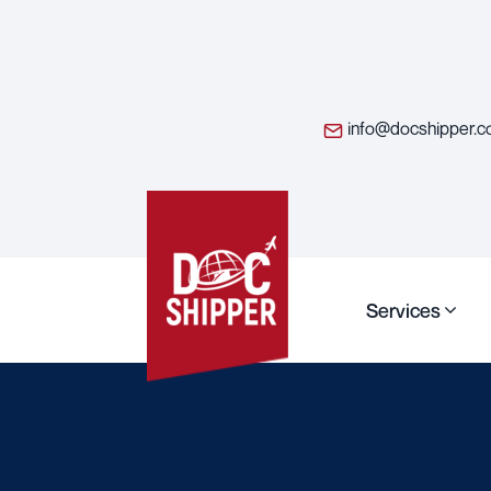
info@docshipper.
Services