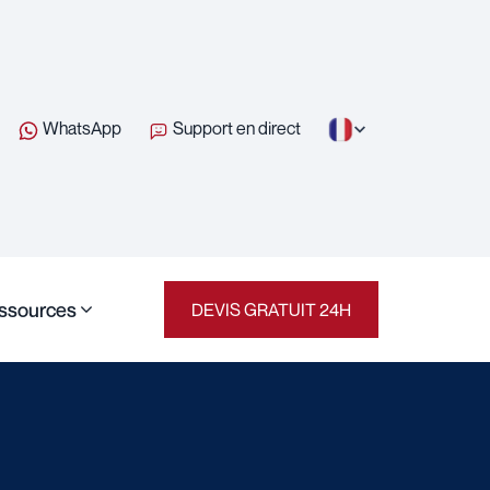
WhatsApp
Support en direct
ssources
DEVIS GRATUIT 24H